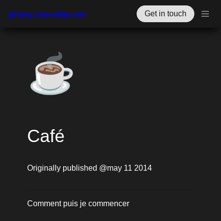
jérémy.chevallier.net
Get in touch
☕
Café
Originally published @may 11 2014
Comment puis je commencer